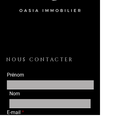
NOUS CONTACTER
Prénom
Nom
E-mail
Achat